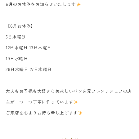
6月のお休みをお知らせいたします
【6月お休み】
5日水曜日
12日水曜日 13日木曜日
19日水曜日
26日水曜日 27日木曜日
大人もお子様も大好きな美味しいパンを元フレンチシェフの店
主が一つ一つ丁寧に作っています
ご来店を心よりお待ち申し上げます