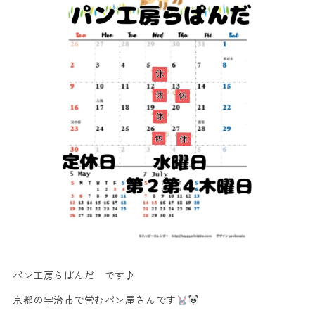
パン工房らぱんだ です♪
京都の宇治市で営むパン屋さんです