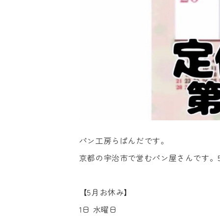
パン工房らぱんだです。
京都の宇治市で営むパン屋さんです。
【5月お休み】
1日 水曜日