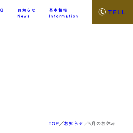
日
お知らせ
基本情報
TELL
News
Information
TOP
／
お知らせ
／
5月のお休み